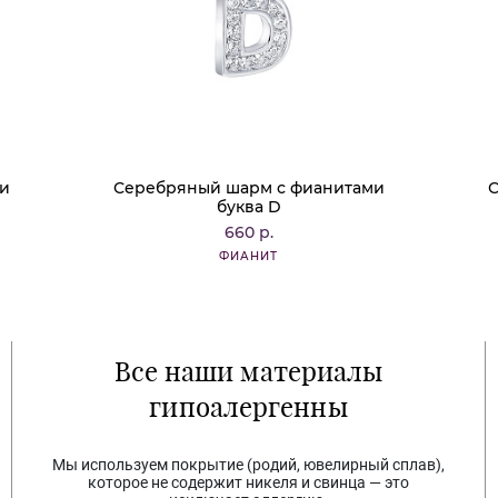
ми
Серебряный шарм с фианитами
С
буква D
660 р.
ФИАНИТ
Все наши материалы
гипоалергенны
Мы используем покрытие (родий, ювелирный сплав),
которое не содержит никеля и свинца — это