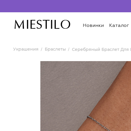
Новинки
Каталог
Украшения
Браслеты
Серебряный Браслет Для