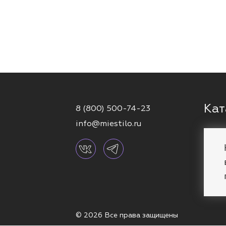
Кат
8 (800) 500-74-23
info@miestilo.ru
Серь
Кафф
Брас
Коль
© 2026 Все права защищены