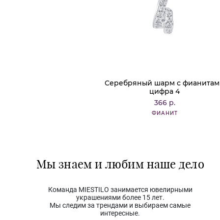
Серебряный шарм с фианита
цифра 4
366 р.
ФИАНИТ
Мы знаем и любим наше дело
Команда MIESTILO занимается ювелирными
украшениями более 15 лет.
Мы следим за трендами и выбираем самые
интересные.