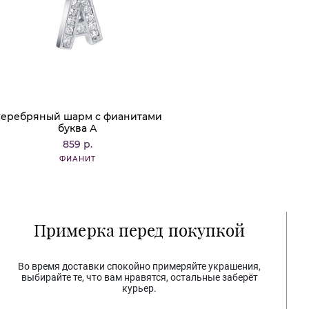
еребряный шарм с фианитами
буква А
859 р.
ФИАНИТ
Примерка перед покупкой
Во время доставки спокойно примеряйте украшения,
выбирайте те, что вам нравятся, остальные заберёт
курьер.