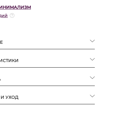
ИНИМАЛИЗМ
дий
Е
РИСТИКИ
А
 И УХОД