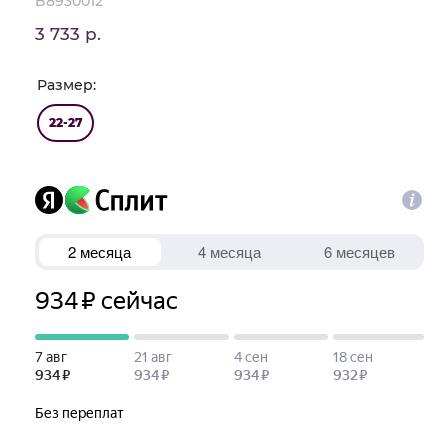
B8930012
3 733 р.
Размер:
22-27