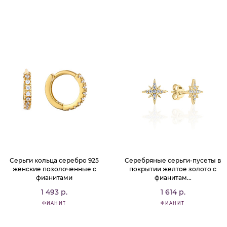
Серьги кольца серебро 925
Серебряные серьги-пусеты в
женские позолоченные с
покрытии желтое золото с
фианитами
фианитам...
1 493 р.
1 614 р.
ФИАНИТ
ФИАНИТ