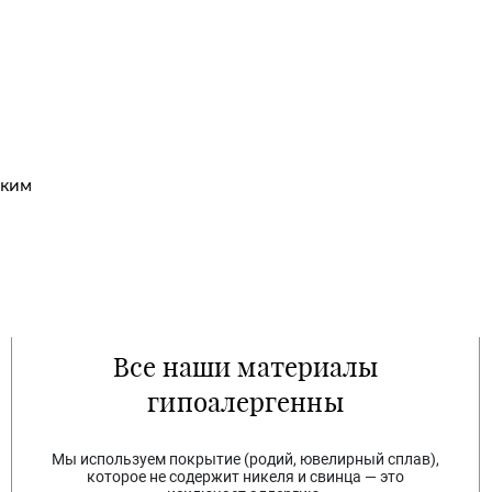
ским
Все наши материалы
гипоалергенны
Мы используем покрытие (родий, ювелирный сплав),
которое не содержит никеля и свинца — это