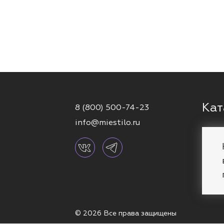
Кат
8 (800) 500-74-23
info@miestilo.ru
Серь
Кафф
Брас
Коль
© 2026 Все права защищены