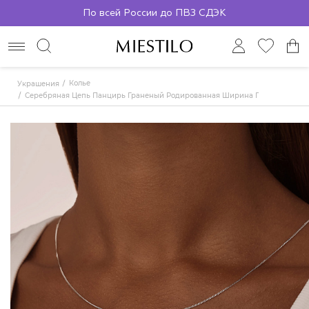
По всей России до ПВЗ СДЭК
Колье
Украшения
Серебряная Цепь Панцирь Граненый Родированная Ширина Плетения 1,05 