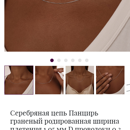
Серебряная цепь Панцирь
граненый родированная ширина
плетения 1,05 мм D проволоки 0,3