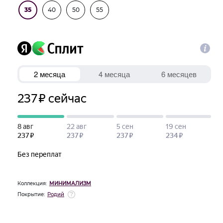
35
40
50
55
Коллекция:
МИНИМАЛИЗМ
Покрытие:
Родий