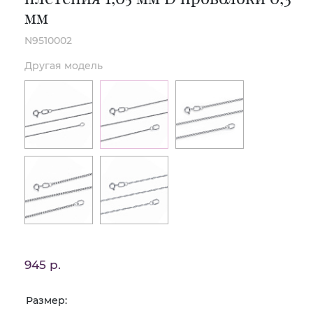
мм
N9510002
Другая модель
945 р.
Размер: