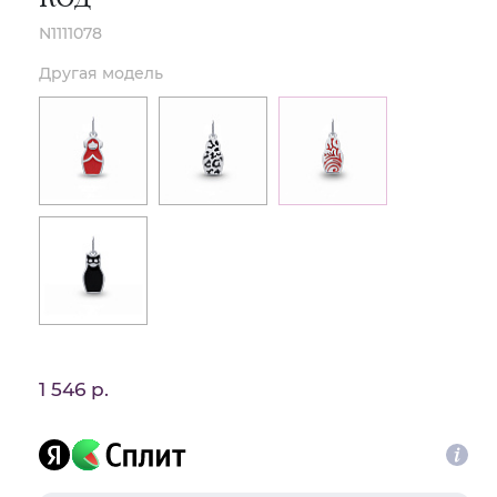
N1111078
Другая модель
1 546 р.