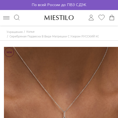
По всей России до ПВЗ СДЭК
Колье
Украшения
Серебряная Подвеска В Виде Матрешки С Узором РУССКИЙ КОД
NEW