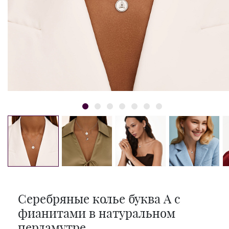
Серебряные колье буква А с
фианитами в натуральном
перламутре