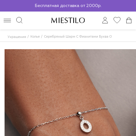
Бесплатная доставка от 2000р.
По всей России до ПВЗ СДЭК
Колье
Серебряный Шарм С Фианитами Буква O
Украшения