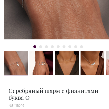
Серебряный шарм с фианитами
буква O
N8411049