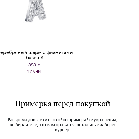
еребряный шарм с фианитами
буква А
859 р.
ФИАНИТ
Примерка перед покупкой
Во время доставки спокойно примеряйте украшения,
выбирайте те, что вам нравятся, остальные заберёт
курьер.