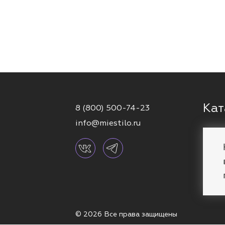
Кат
8 (800) 500-74-23
info@miestilo.ru
Серь
Кафф
Брас
Коль
© 2026 Все права защищены