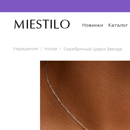
Новинки
Каталог
Украшения
Колье
Серебряный Шарм Звезда