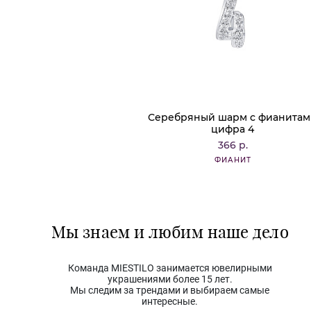
Серебряный шарм с фианита
цифра 4
366 р.
ФИАНИТ
Мы знаем и любим наше дело
Команда MIESTILO занимается ювелирными
украшениями более 15 лет.
Мы следим за трендами и выбираем самые
интересные.