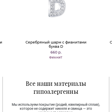
ми
Серебряный шарм с фианитами
С
буква D
660 р.
ФИАНИТ
Все наши материалы
гипоалергенны
Мы используем покрытие (родий, ювелирный сплав),
которое не содержит никеля и свинца — это