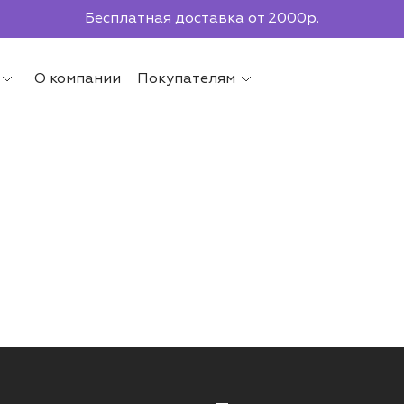
Бесплатная доставка от 2000р.
По всей России до ПВЗ СДЭК
О компании
Покупателям