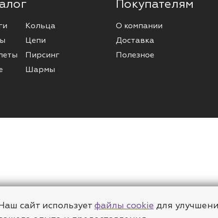
алог
Покупателям
ги
Кольца
О компании
ы
Цепи
Доставка
леты
Пирсинг
Полезное
е
Шармы
Наш сайт использует
файлы cookie
для улучшен