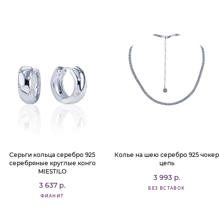
Серьги кольца серебро 925
Колье на шею серебро 925 чокер
серебряные круглые конго
цепь
MIESTILO
3 993 р.
3 637 р.
БЕЗ ВСТАВОК
ФИАНИТ