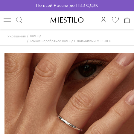
По всей России до ПВЗ СДЭК
Кольца
Украшения
Тонкое Серебряное Кольцо С Фианитами MIESTILO