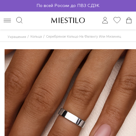
По всей России до ПВЗ СДЭК
Кольца
Серебряное Кольцо На Фалангу Или Мизинец
Украшения