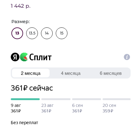
1 442 р.
Размер:
13
13.5
14
15