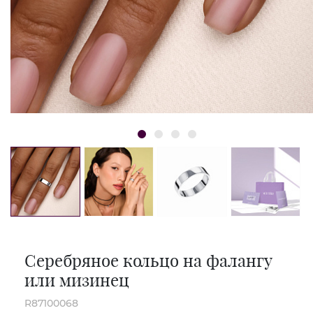
Серебряное кольцо на фалангу
или мизинец
R87100068