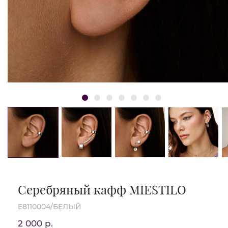
Серебряный кафф MIESTILO
E8110004/БЕЛЫЙ
2 000 р.