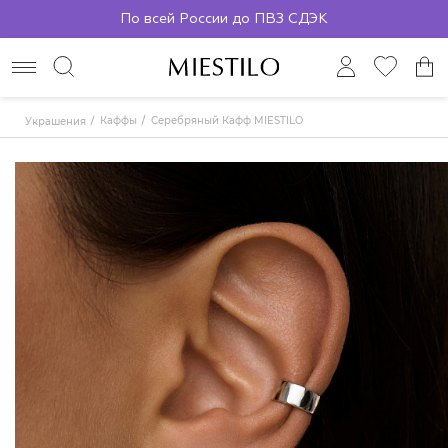
По всей России до ПВЗ СДЭК
Каффы
Серебряный Кафф MIESTILO
Украшения