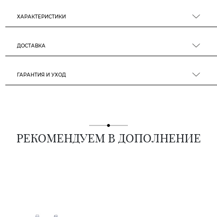
ХАРАКТЕРИСТИКИ
ДОСТАВКА
ГАРАНТИЯ И УХОД
РЕКОМЕНДУЕМ В ДОПОЛНЕНИЕ