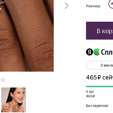
Размер:
В кор