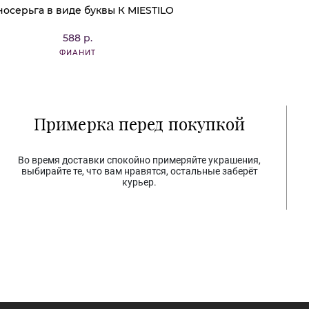
осерьга в виде буквы К MIESTILO
588 р.
ФИАНИТ
Примерка перед покупкой
Во время доставки спокойно примеряйте украшения,
выбирайте те, что вам нравятся, остальные заберёт
курьер.