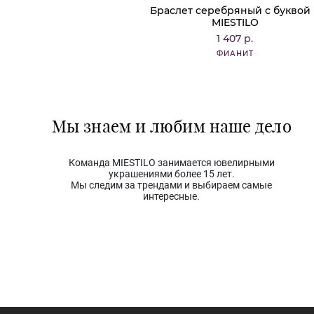
Браслет серебряный с буквой
MIESTILO
1 407 р.
ФИАНИТ
Мы знаем и любим наше дело
Команда MIESTILO занимается ювелирными
украшениями более 15 лет.
Мы следим за трендами и выбираем самые
интересные.