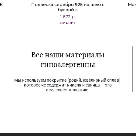
 К
Подвеска серебро 925 на шею с
Мон
буквой к
1 672 р.
ФИАНИТ
Все наши материалы
гипоалергенны
Мы используем покрытие (родий, ювелирный сплав),
которое не содержит никеля и свинца — это
исключает аллергию.