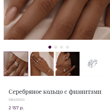
Серебряное кольцо с фианитами
R8410041
2 157 р.