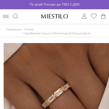
По всей России до ПВЗ СДЭК
Кольца
Украшения
Серебряное Кольцо С Фианитами В Огранке Багет