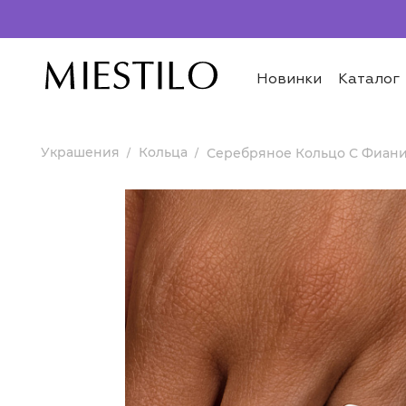
Новинки
Каталог
Украшения
Кольца
Серебряное Кольцо С Фиани