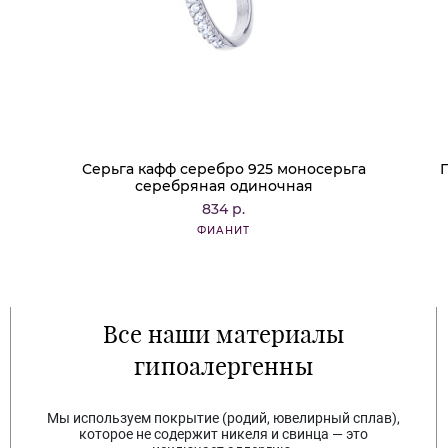
и
Серьга кафф серебро 925 моносерьга
н
серебряная одиночная
834 р.
ФИАНИТ
Все наши материалы
гипоалергенны
Мы используем покрытие (родий, ювелирный сплав),
которое не содержит никеля и свинца — это