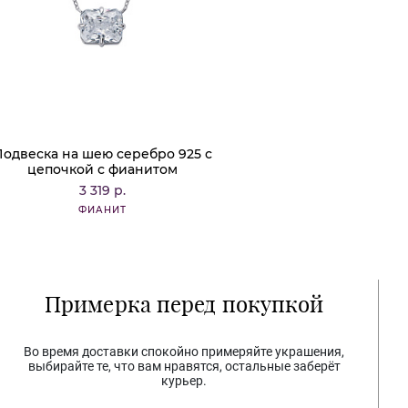
Подвеска на шею серебро 925 с
цепочкой с фианитом
3 319 р.
ФИАНИТ
Примерка перед покупкой
Во время доставки спокойно примеряйте украшения,
выбирайте те, что вам нравятся, остальные заберёт
курьер.