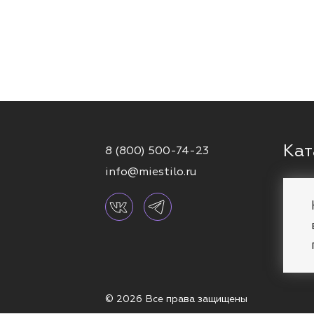
Кат
8 (800) 500-74-23
info@miestilo.ru
Серь
Кафф
Брас
Коль
© 2026 Все права защищены