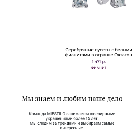
Серебряные пусеты с белым
фианитами в огранке Октаго
1 471 р.
ФИАНИТ
Мы знаем и любим наше дело
Команда MIESTILO занимается ювелирными
украшениями более 15 лет.
Мы следим за трендами и выбираем самые
интересные.