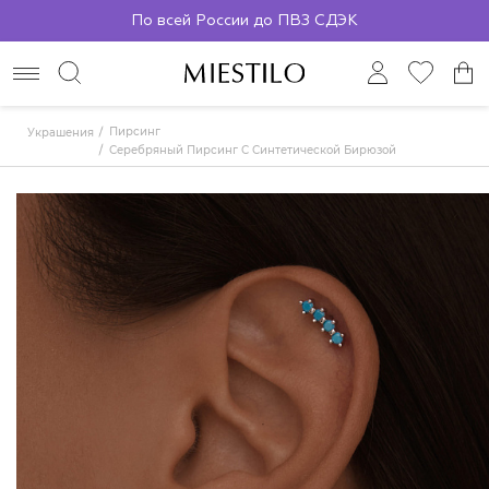
По всей России до ПВЗ СДЭК
Пирсинг
Украшения
Серебряный Пирсинг С Синтетической Бирюзой