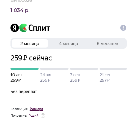
E91100026
1 034 р.
Коллекция:
Ривьера
Покрытие:
Родий