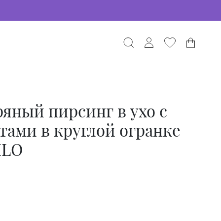
яный пирсинг в ухо с
ами в круглой огранке
ILO