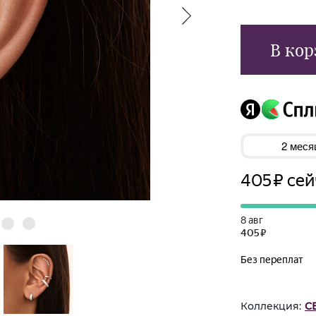
В кор
Коллекция:
С