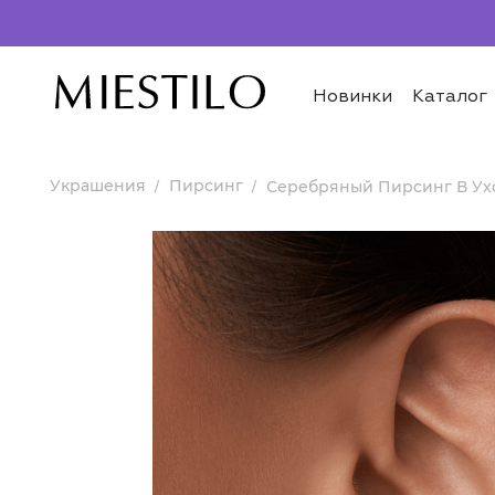
Новинки
Каталог
Украшения
Пирсинг
Серебряный Пирсинг В Ухо