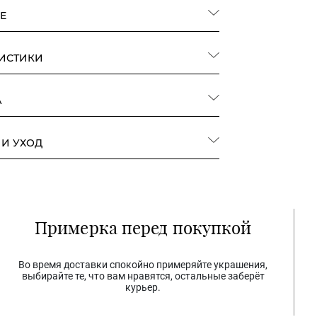
Е
РИСТИКИ
А
 И УХОД
Примерка перед покупкой
Во время доставки спокойно примеряйте украшения,
выбирайте те, что вам нравятся, остальные заберёт
курьер.