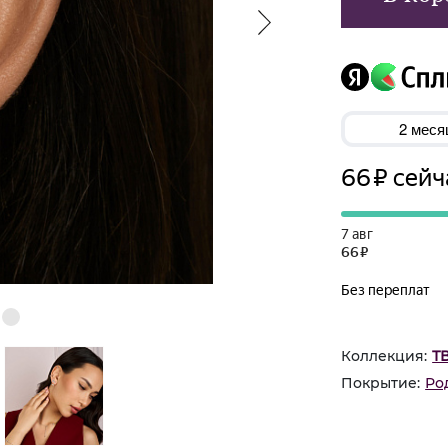
Коллекция:
Т
Покрытие:
Ро