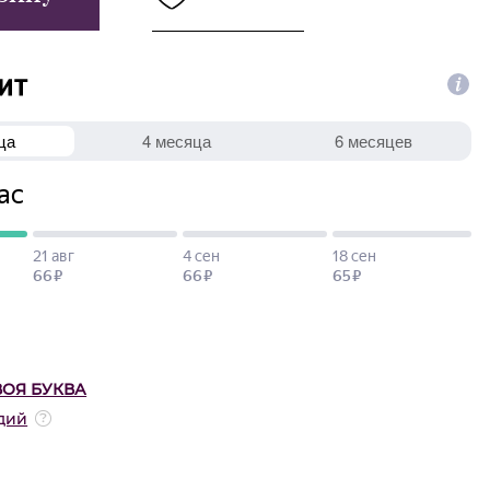
ВОЯ БУКВА
дий