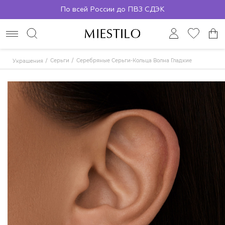
По всей России до ПВЗ СДЭК
Серьги
Серебряные Серьги-Кольца Волна Гладкие
Украшения