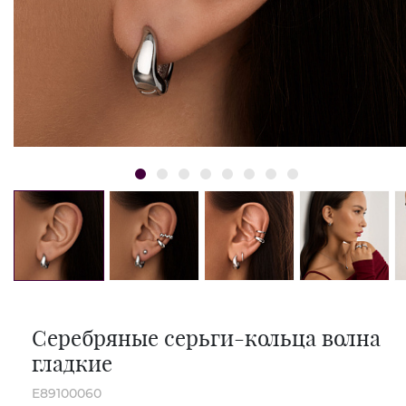
Серебряные серьги-кольца волна
гладкие
E89100060