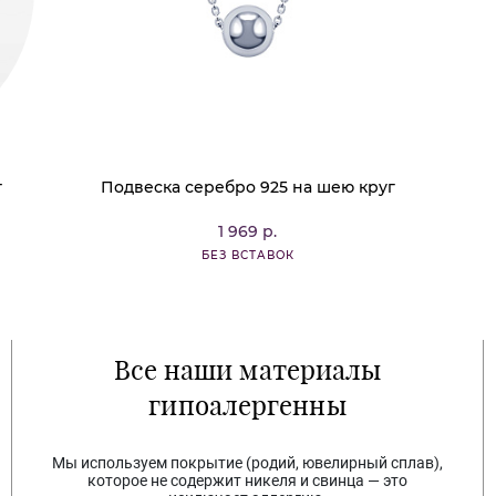
т
Подвеска серебро 925 на шею круг
1 969 р.
БЕЗ ВСТАВОК
Все наши материалы
гипоалергенны
Мы используем покрытие (родий, ювелирный сплав),
которое не содержит никеля и свинца — это