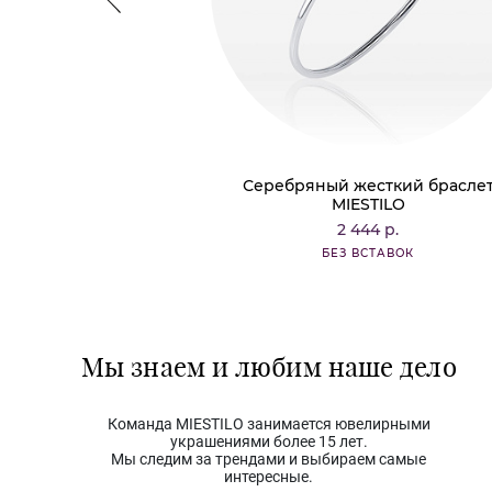
Серебряный жесткий брасле
MIESTILO
2 444 р.
БЕЗ ВСТАВОК
Мы знаем и любим наше дело
Команда MIESTILO занимается ювелирными
украшениями более 15 лет.
Мы следим за трендами и выбираем самые
интересные.