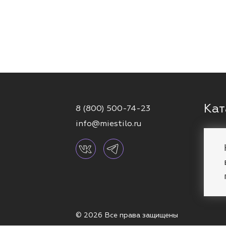
Кат
8 (800) 500-74-23
info@miestilo.ru
Серь
Кафф
Брас
Коль
© 2026 Все права защищены