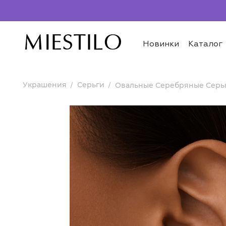
Новинки
Каталог
Украшения
Серьги
Овальные Серебряные Серь