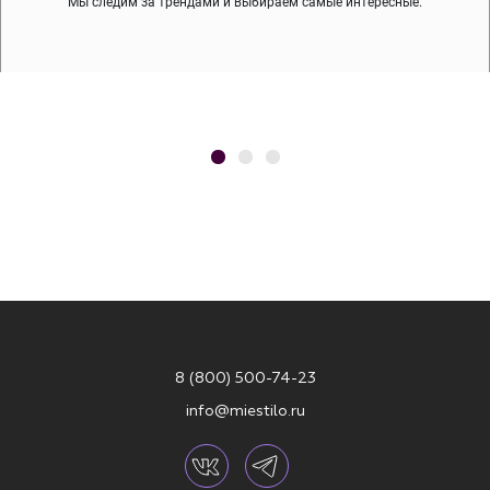
Мы следим за трендами и выбираем самые интересные.
8 (800) 500-74-23
info@miestilo.ru