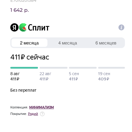
E7010201384
1 642 р.
Коллекция:
МИНИМАЛИЗМ
Покрытие:
Родий