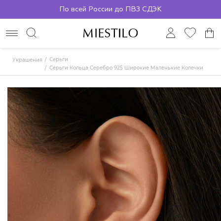
По всей России до ПВЗ СДЭК
Серьги
Украшения
Серьги Кольца Серебро 925 Широкие Маленькие Колечки