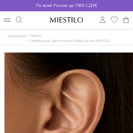
По всей России до ПВЗ СДЭК
Серьги
Украшения
Серебряные Серьги-Конго В Виде Бусин MIESTILO