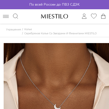
По всей России до ПВЗ СДЭК
Колье
Украшения
Серебряное Колье Со Звездами И Фианитами MIESTILO