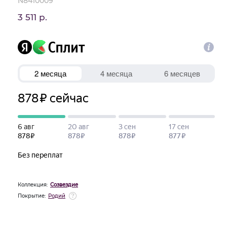
N8410009
3 511 р.
Коллекция:
Созвездие
Покрытие:
Родий