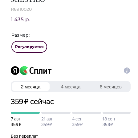
R6910020
1 435 р.
Размер:
Регулируется