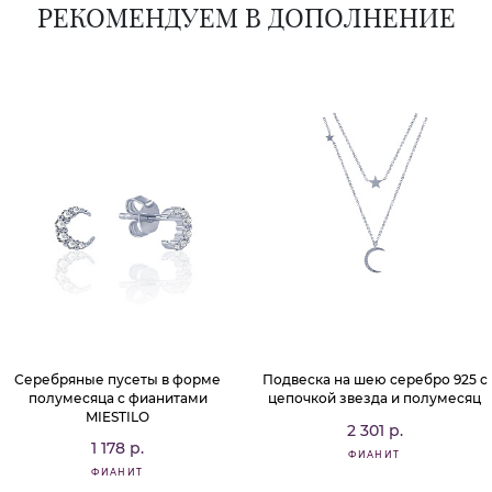
РЕКОМЕНДУЕМ В ДОПОЛНЕНИЕ
Серебряные пусеты в форме
Подвеска на шею серебро 925 с
полумесяца с фианитами
цепочкой звезда и полумесяц
MIESTILO
2 301 р.
1 178 р.
ФИАНИТ
ФИАНИТ