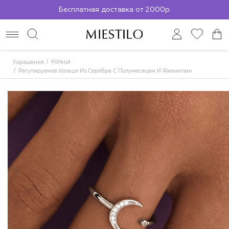
Бесплатная доставка от 2000р.
По всей России до ПВЗ СДЭК
Кольца
Украшения
Регулируемое Кольцо Из Серебра С Полумесяцем И Фианитами MIESTILO