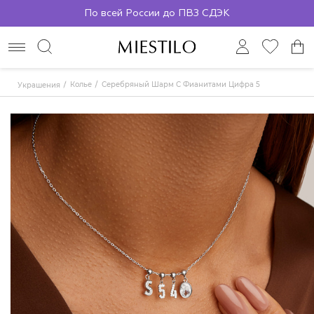
По всей России до ПВЗ СДЭК
Колье
Серебряный Шарм С Фианитами Цифра 5
Украшения