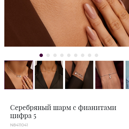
Серебряный шарм с фианитами
цифра 5
N8411041