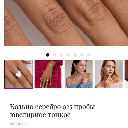
Кольцо серебро 925 пробы
ювелирное тонкое
R8710010