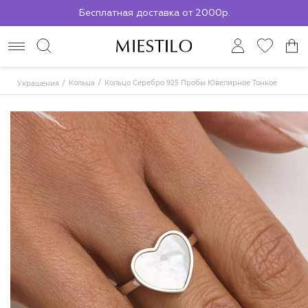
Бесплатная доставка от 2000р.
По всей России до ПВЗ СДЭК
Кольца
Кольцо Серебро 925 Пробы Ювелирное Тонкое
Украшения