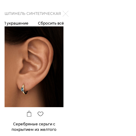
ШПИНЕЛЬ СИНТЕТИЧЕСКАЯ
1 украшение
Сбросить всё
Серебряные серьги с
покрытием из желтого
золота с синтетической