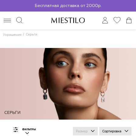
Бесплатная доставка от 2000р.
По всей России до ПВЗ СДЭК
Серьги
Украшения
ФИЛЬТРЫ
Размер
Сортировка