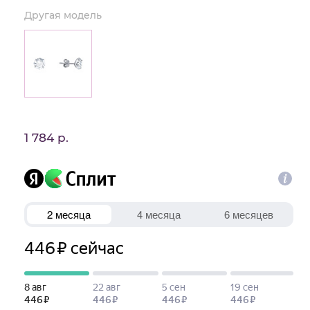
Другая модель
1 784 р.