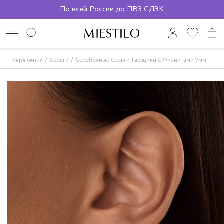
По всей России до ПВЗ СДЭК
Серьги
Серебряные Серьги-Гвоздики С Фианитами 7мм
Украшения