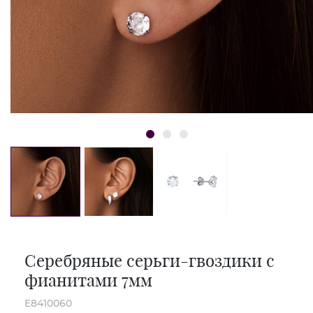
Серебряные серьги-гвоздики с
фианитами 7мм
E8410060