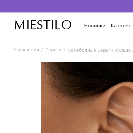
Новинки
Каталог
Украшения
Серьги
Серебряные Серьги Кольца 