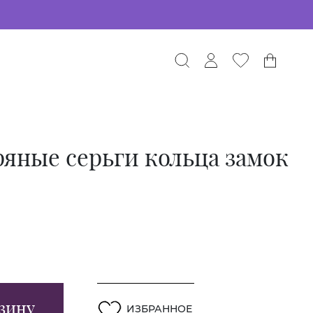
яные серьги кольца замок
зину
ИЗБРАННОЕ