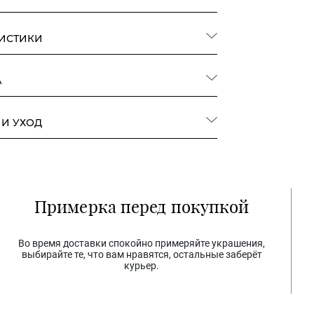
РИСТИКИ
А
 И УХОД
Примерка перед покупкой
Во время доставки спокойно примеряйте украшения,
выбирайте те, что вам нравятся, остальные заберёт
курьер.