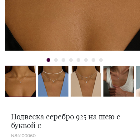
Подвеска серебро 925 на шею с
буквой с
N84100060