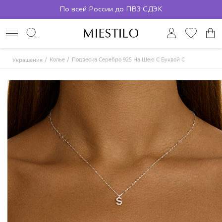
По всей России до ПВЗ СДЭК
Колье
Подвеска Серебро 925 На Шею С Буквой С
Украшения