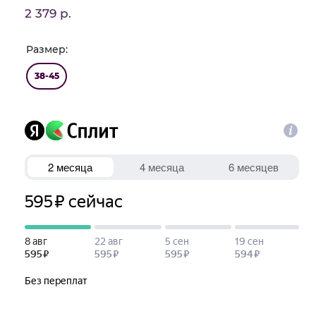
2 379 р.
Размер:
38-45