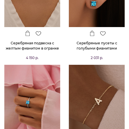
Серебряная подвеска с
Серебряные пусеты с
желтым фианитом в огранке
голубыми фианитами
октагон
4 150 р.
2 031 р.