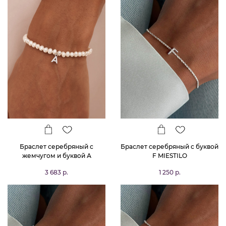
Браслет серебряный с
Браслет серебряный с буквой
жемчугом и буквой А
F MIESTILO
MIESTILO
3 683 р.
1 250 р.