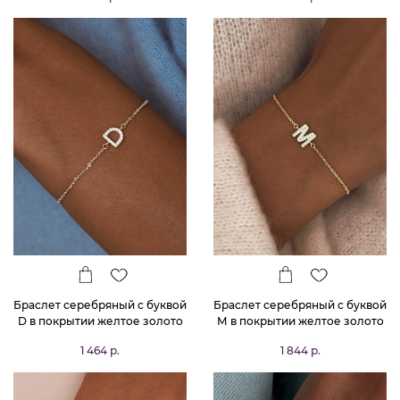
Браслет серебряный с буквой
Браслет серебряный с буквой
D в покрытии желтое золото
М в покрытии желтое золото
MIESTILO
MIESTILO
1 464 р.
1 844 р.