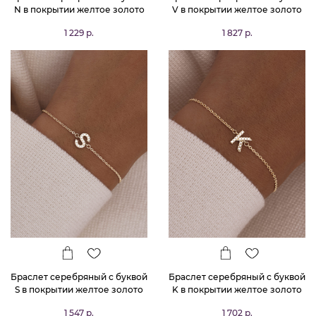
N в покрытии желтое золото
V в покрытии желтое золото
MIESTILO
MIESTILO
1 229 р.
1 827 р.
Браслет серебряный с буквой
Браслет серебряный с буквой
S в покрытии желтое золото
K в покрытии желтое золото
MIESTILO
MIESTILO
1 547 р.
1 702 р.