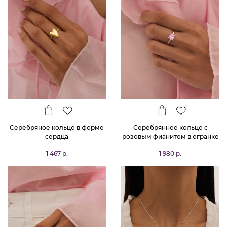
Серебряное кольцо в форме
Серебрянное кольцо с
сердца
розовым фианитом в огранке
Принцесса
1 467 р.
1 980 р.