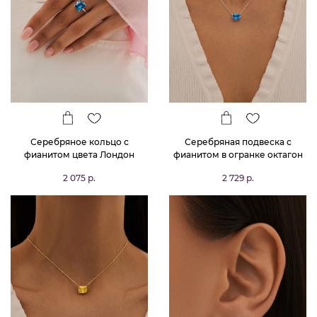
Серебряное кольцо с
Серебряная подвеска с
фианитом цвета Лондон
фианитом в огранке октагон
Топаз в огранке Октагон
цвета Лондон Топаз
2 075 р.
2 729 р.