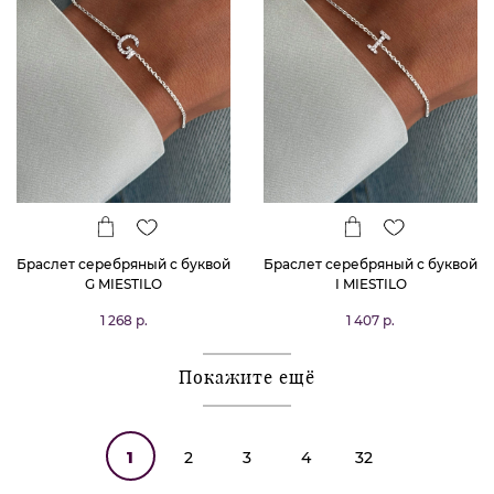
Браслет серебряный с буквой
Браслет серебряный с буквой
G MIESTILO
I MIESTILO
1 268 р.
1 407 р.
Покажите ещё
1
2
3
4
32