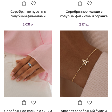
Серебряные пусеты с
Серебрянное кольцо с
голубыми фианитами
голубым фианитом в огранке
Принцесса
2 031 р.
2 171 р.
Серебрянное кольцо с синим
Браслет серебряный буква А