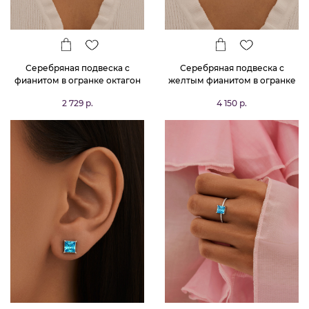
Серебряная подвеска с
Серебряная подвеска с
фианитом в огранке октагон
желтым фианитом в огранке
цвета Лондон Топаз
октагон
2 729 р.
4 150 р.