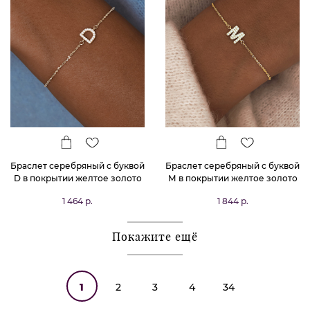
Браслет серебряный с буквой
Браслет серебряный с буквой
D в покрытии желтое золото
М в покрытии желтое золото
MIESTILO
MIESTILO
1 464 р.
1 844 р.
Покажите ещё
1
2
3
4
34