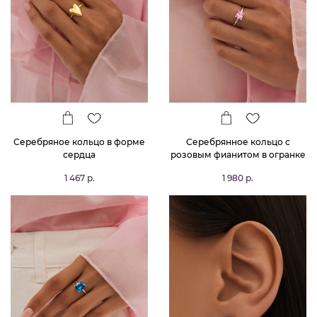
Серебряное кольцо в форме
Серебрянное кольцо с
сердца
розовым фианитом в огранке
Принцесса
1 467 р.
1 980 р.