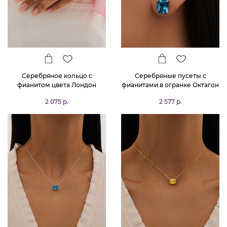
Серебряное кольцо с
Серебряные пусеты с
фианитом цвета Лондон
фианитами в огранке Октагон
Топаз в огранке Октагон
цвета Лондон Топаз
2 075 р.
2 577 р.