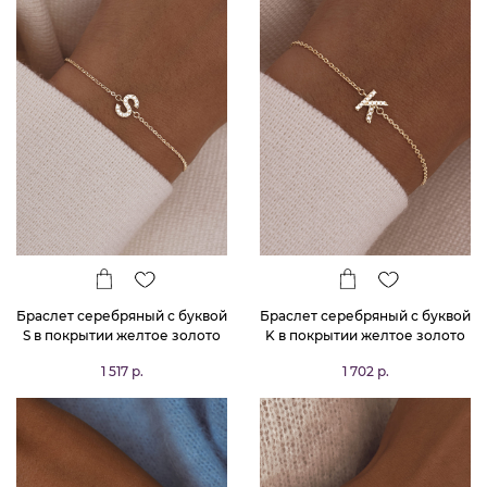
Браслет серебряный с буквой
Браслет серебряный с буквой
S в покрытии желтое золото
K в покрытии желтое золото
MIESTILO
MIESTILO
1 517 р.
1 702 р.