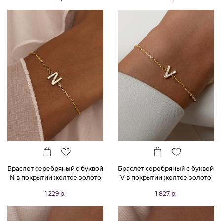
Браслет серебряный с буквой
Браслет серебряный с буквой
N в покрытии желтое золото
V в покрытии желтое золото
MIESTILO
MIESTILO
1 229 р.
1 827 р.