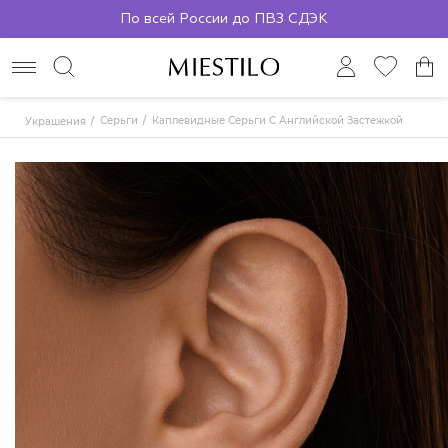
По всей России до ПВЗ СДЭК
Серьги
Каплевидные Серьги С Английской Застежкой
Украшения