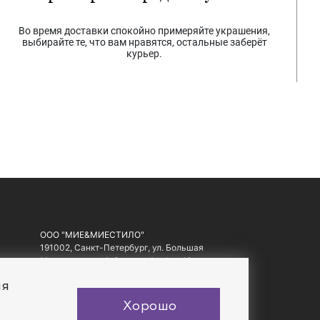
Во время доставки спокойно примеряйте украшения,
выбирайте те, что вам нравятся, остальные заберёт
курьер.
ООО "МИЕ&МИЕСТИЛО"
191002, Санкт-Петербург, ул. Большая
Московская, д. 1-3, литер А, офис 10.
ИНН: 7810557441, ОГРН: 1097847178560
ия
Хорошо