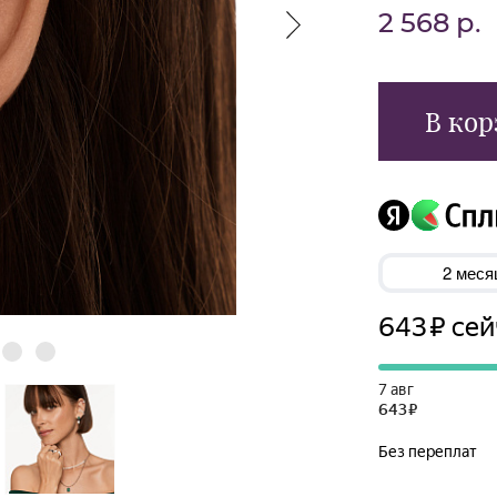
2 568 р.
В кор