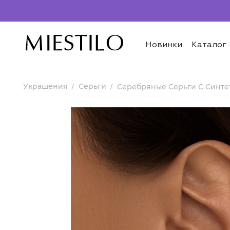
Новинки
Каталог
Украшения
Серьги
Серебряные Серьги С Синте