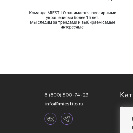
Команда MIESTILO занимается ювелирными
украшениями более 15 лет.
Мы следим за трендами и выбираем самые
интересные.
Кат
8 (800) 500-74-23
info@miestilo.ru
Серь
Кафф
Брас