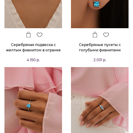
Серебряная подвеска с
Серебряные пусеты с
желтым фианитом в огранке
голубыми фианитами
октагон
4 150 р.
2 031 р.