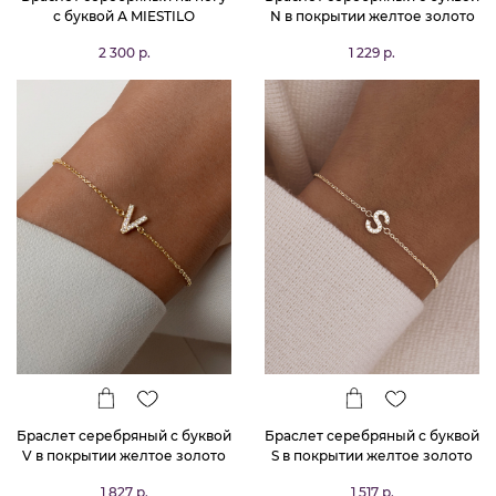
с буквой А MIESTILO
N в покрытии желтое золото
MIESTILO
2 300 р.
1 229 р.
Браслет серебряный с буквой
Браслет серебряный с буквой
V в покрытии желтое золото
S в покрытии желтое золото
MIESTILO
MIESTILO
1 827 р.
1 517 р.