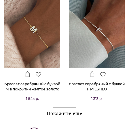
Браслет серебряный с буквой
Браслет серебряный с буквой
М в покрытии желтое золото
F MIESTILO
MIESTILO
1 844 р.
1 313 р.
Покажите ещё