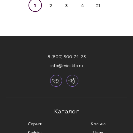
1
2
3
4
21
8 (800) 500-74-23
info@miestilo.ru
Каталог
Серьги
Кольца
Каффы
Цепи