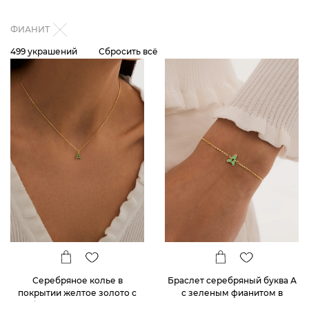
ФИАНИТ
499 украшений
Сбросить всё
Серебряное колье в
Браслет серебряный буква А
покрытии желтое золото с
с зеленым фианитом в
буквой А с зелеными
покрытии желтое золото