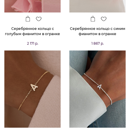
Серебрянное кольцо с
Серебрянное кольцо с синим
голубым фианитом в огранке
фианитом в огранке
Принцесса
Принцесса
2 171 р.
1 867 р.