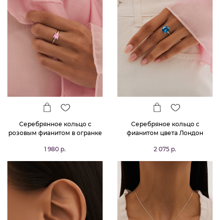
Серебрянное кольцо с
Серебряное кольцо с
розовым фианитом в огранке
фианитом цвета Лондон
Принцесса
Топаз в огранке Октагон
1 980 р.
2 075 р.