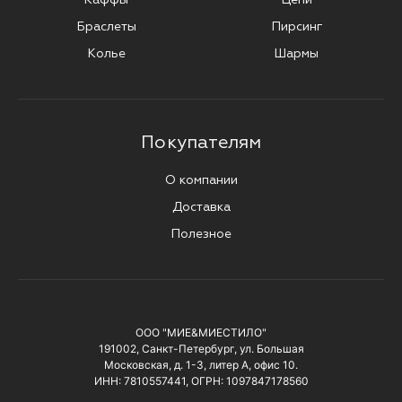
Браслеты
Пирсинг
Колье
Шармы
Покупателям
О компании
Доставка
Полезное
ООО "МИЕ&МИЕСТИЛО"
191002, Санкт-Петербург, ул. Большая
Московская, д. 1-3, литер А, офис 10.
ИНН: 7810557441, ОГРН: 1097847178560