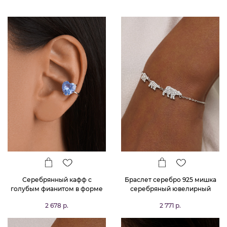
Серебрянный кафф с
Браслет серебро 925 мишка
голубым фианитом в форме
серебряный ювелирный
сердца
2 678 р.
2 771 р.