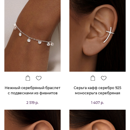
Нежный серебряный браслет
Серьга кафф серебро 925
с подвесками из фианитов
моносерьга серебряная
MIESTILO
одиночная
2 519 р.
1 407 р.