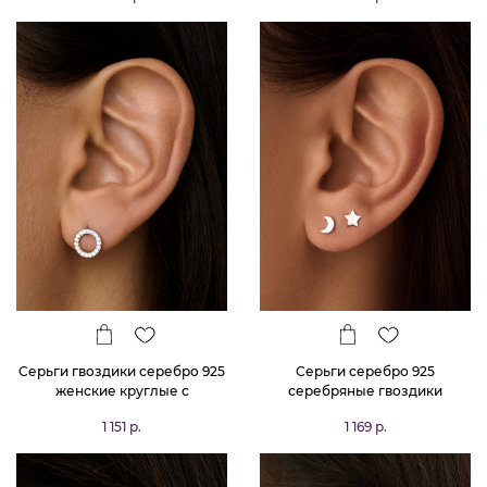
Серьги гвоздики серебро 925
Серьги серебро 925
женские круглые с
серебряные гвоздики
фианитами
женские звезды
1 151 р.
1 169 р.