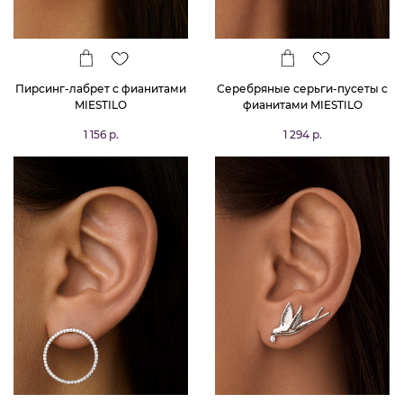
Пирсинг-лабрет с фианитами
Серебряные серьги-пусеты с
MIESTILO
фианитами MIESTILO
1 156 р.
1 294 р.