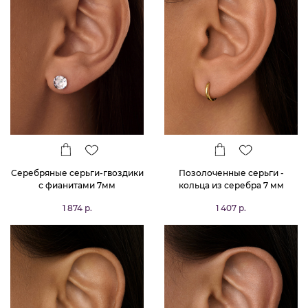
Серебряные серьги-гвоздики
Позолоченные серьги -
с фианитами 7мм
кольца из серебра 7 мм
1 874 р.
1 407 р.