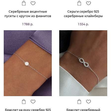
Серебряные акцентные
Серьги серебро 925
пусеты с кругом из фианитов
серебряные клаймберы
MIESTILO
птички
1 788 р.
1 554 р.
Браслет на руку серебро 925
Браслет серебряный