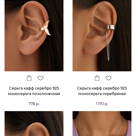
Серьга кафф серебро 925
Серьга кафф серебро 925
моносерьга позолоченная
моносерьга серебряная
одиночная
висячая
778 р.
1 170 р.