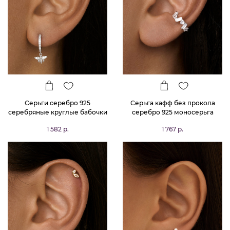
Серьги серебро 925
Серьга кафф без прокола
серебряные круглые бабочки
серебро 925 моносерьга
одиночная
1 582 р.
1 767 р.